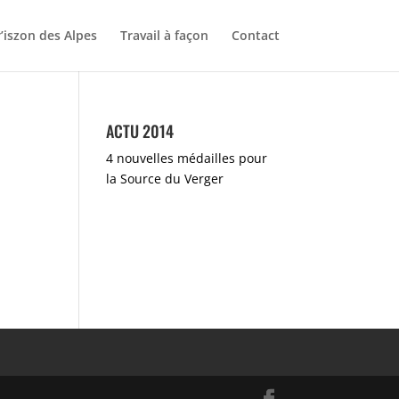
r’iszon des Alpes
Travail à façon
Contact
ACTU 2014
4 nouvelles médailles pour
la Source du Verger