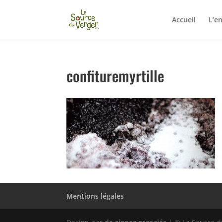
Accueil
L’en
confituremyrtille
Mentions légales