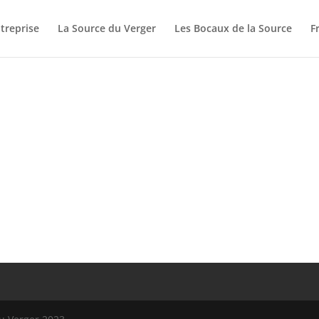
treprise
La Source du Verger
Les Bocaux de la Source
F