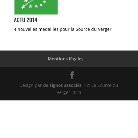
ACTU 2014
4 nouvelles médailles pour la Source du Verger
Mentions légales
Design par
de signes associés
| © La Source du
Verger 2023