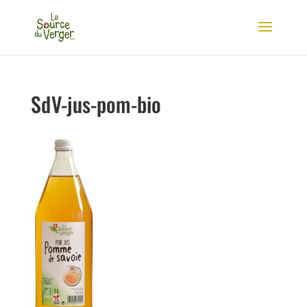
SdV-jus-pom-bio