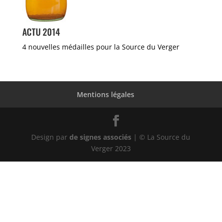
ACTU 2014
4 nouvelles médailles pour la Source du Verger
Mentions légales
Design par
de signes associés
| © La Source du
Verger 2023