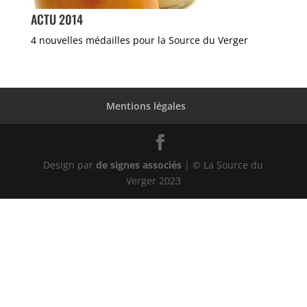
ACTU 2014
4 nouvelles médailles pour la Source du Verger
Mentions légales
Design par
de signes associés
| © La Source du
Verger 2023