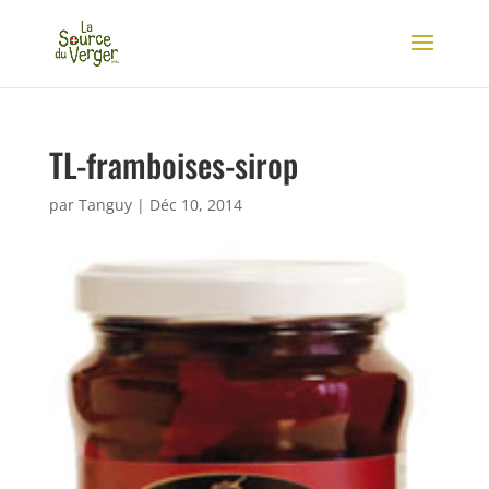
TL-framboises-sirop
par
Tanguy
|
Déc 10, 2014