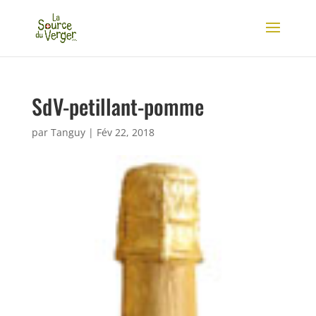
SdV-petillant-pomme
par
Tanguy
|
Fév 22, 2018