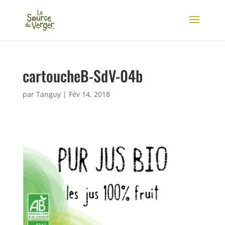
cartoucheB-SdV-04b
par
Tanguy
|
Fév 14, 2018