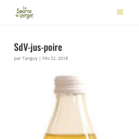
SdV-jus-poire
par
Tanguy
|
Fév 22, 2018